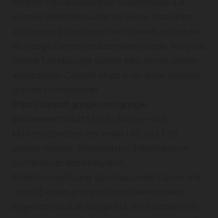
möglich individualisierende Rückschlüsse auf
einzelne Websitebesucher zu ziehen. Nach Ihrer
Zustimmung zum Setzen von Cookies, setzen wir
die Google Dienste (insbesondere Google Analytics,
Google Tag Manager, Google Ads) im von Google
angebotenen Consent Mode in der Basic Variante
(nähere Informationen:
https://support.google.com/google-
ads/answer/10031513
) zu Analyse- und
Marketingzwecken ein, wobei URL und Titel
unserer Website, Browserdaten [Informationen
zum Browser, Betriebssystem,
Bildschirmauflösung, Sprachauswahl, Datum und
Uhrzeit]) einem anonymisierten Referenzwert
zugeordnet und an Google LLC mit Standorten in