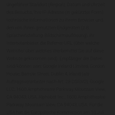
ungefährer Standort (Region), Datum und Uhrzeit
des Besuchs, Ihre IP-Adresse (in gekürzter Form),
technische Informationen zu Ihrem Browser und
den von Ihnen genutzten Endgeräten (z.B.
Spracheinstellung, Bildschirmauflösung), Ihr
Internetanbieter, die Referrer-URL (über welche
Website/ über welches Werbemittel Sie auf diese
Website gekommen sind). Empfänger der Daten
sind/können sein: Google Ireland Limited, Gordon
House, Barrow Street, Dublin 4, Irland (als
Auftragsverarbeiter nach Art. 28 DSGVO), Google
LLC, 1600 Amphitheatre Parkway Mountain View,
CA 94043, USA, Alphabet Inc., 1600 Amphitheatre
Parkway Mountain View, CA 94043, USA. Für die
USA hat die Europäische Kommission am 10.Juli