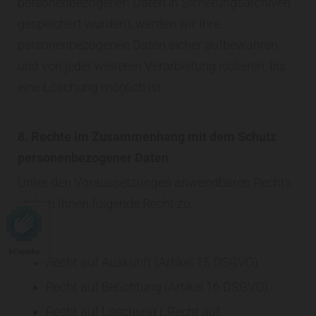
personenbezogenen Daten in Sicherungsarchiven
gespeichert wurden), werden wir Ihre
personenbezogenen Daten sicher aufbewahren
und von jeder weiteren Verarbeitung isolieren, bis
eine Löschung möglich ist.
8. Rechte im Zusammenhang mit dem Schutz
personenbezogener Daten
Unter den Voraussetzungen anwendbaren Rechts
stehen Ihnen folgende Recht zu:
hCaptcha
Recht auf Auskunft (Artikel 15 DSGVO)
Recht auf Berichtung (Artikel 16 DSGVO)
Recht auf Löschung („Recht auf