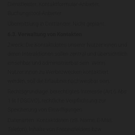
Dienstleister, Kontaktformular-Anbieter,
Buchungstool-Anbieter
Übermittlung in Drittländer: Nicht geplant.
6.3. Verwaltung von Kontakten
Zweck: Die Kontaktdaten unserer Nutzer:innen und
deren Interaktionen sollen zentral und übersichtlich
einsehbar und administrierbar sein. Wenn
Nutzer:innen zu Werbezwecken kontaktiert
werden, soll die Erlaubnis nachweisbar sein.
Rechtsgrundlage: berechtigtes Interesse (Art 6 Abs
1 lit f DSGVO), rechtliche Verpflichtung zur
Speicherung von Einwilligungen
Datenarten: Kontaktdaten (zB. Name, E-Mail,
Telefon), Inhalte von Freitextfeldern bzw.