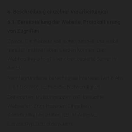
6. Beschreibung einzelner Verarbeitungen
6.1. Bereitstellung der Website, Protokollierung
von Zugriffen
Zweck: Die Website soll sicher, schnell und stabil
genutzt und betrieben werden können. Das
Webhosting erfolgt über cloudbasierte Server in
der EU.
Rechtsgrundlage: berechtigtes Interesse (Art 6 Abs
1 lit f DSGVO), technische Notwendigkeit
Datenarten: Nutzungsdaten (zB. besuchte
Webseiten, Zugriffszeiten, Eingaben),
Kommunikationsdaten (zB. IP-Adresse,
Browsertyp, Betriebssystem)