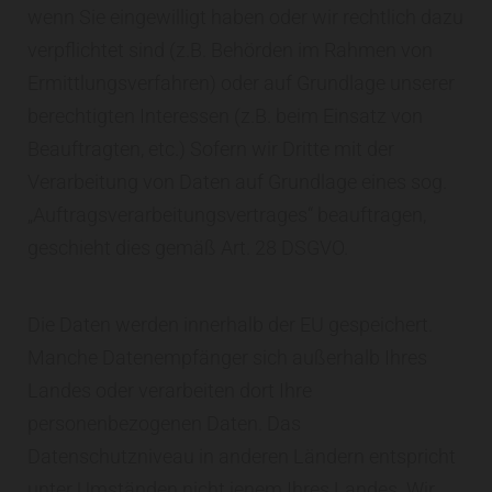
wenn Sie eingewilligt haben oder wir rechtlich dazu
verpflichtet sind (z.B. Behörden im Rahmen von
Ermittlungsverfahren) oder auf Grundlage unserer
berechtigten Interessen (z.B. beim Einsatz von
Beauftragten, etc.) Sofern wir Dritte mit der
Verarbeitung von Daten auf Grundlage eines sog.
„Auftragsverarbeitungsvertrages“ beauftragen,
geschieht dies gemäß Art. 28 DSGVO.
Die Daten werden innerhalb der EU gespeichert.
Manche Datenempfänger sich außerhalb Ihres
Landes oder verarbeiten dort Ihre
personenbezogenen Daten. Das
Datenschutzniveau in anderen Ländern entspricht
unter Umständen nicht jenem Ihres Landes. Wir