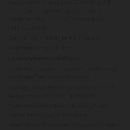
Kategorien von Empfängern: Webhosting-CDN
Anbieter (mono solutions ApS., Dänemark,
Amagerfælledvej 106 2300 Copenhagen), SSL-
Zertifikatsanbieter
Übermittlung in Drittländer: Nicht geplant.
Speicherdauer: max. 30 Tage
6.2. Bearbeitung von Anfragen
Zweck: Nutzer:innen sollen über Formulare Fragen
stellen oder Termine buchen können.
Rechtsgrundlage: berechtigtes Interesse an der
Beantwortung (Art 6 Abs 1 lit f DSGVO)
Datenarten: Kontaktdaten (zB. Name, E-Mail,
Telefon), Inhalte von Freitextfeldern
Kategorien von Empfängern: Cloud- und. E-Mail-