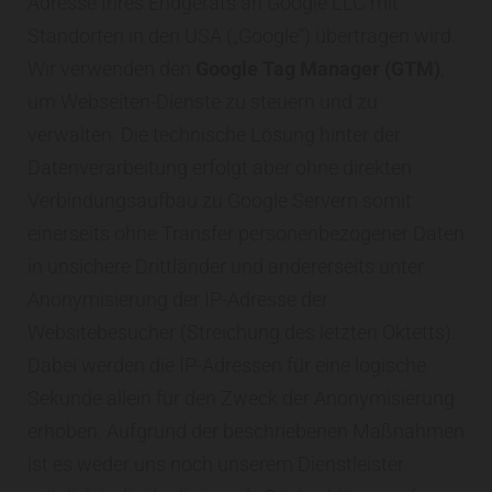
Adresse Ihres Endgeräts an Google LLC mit
Standorten in den USA („Google“) übertragen wird.
Wir verwenden den
Google Tag Manager (GTM)
,
um Webseiten-Dienste zu steuern und zu
verwalten. Die technische Lösung hinter der
Datenverarbeitung erfolgt aber ohne direkten
Verbindungsaufbau zu Google Servern somit
einerseits ohne Transfer personenbezogener Daten
in unsichere Drittländer und andererseits unter
Anonymisierung der IP-Adresse der
Websitebesucher (Streichung des letzten Oktetts).
Dabei werden die IP-Adressen für eine logische
Sekunde allein für den Zweck der Anonymisierung
erhoben. Aufgrund der beschriebenen Maßnahmen
ist es weder uns noch unserem Dienstleister