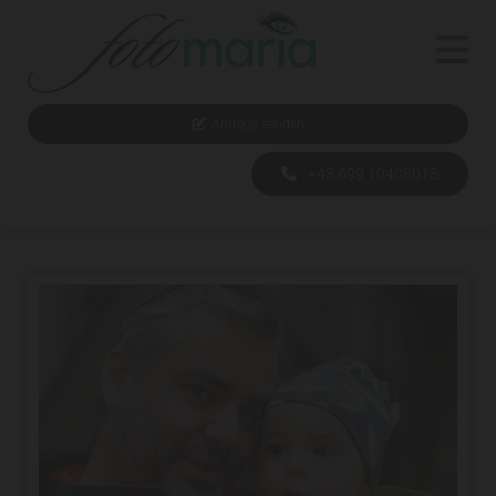
Anfrage senden
+43 699 10408015