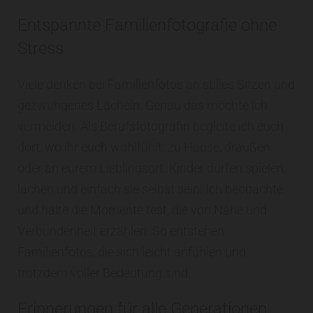
Entspannte Familienfotografie ohne
Stress
Viele denken bei Familienfotos an stilles Sitzen und
gezwungenes Lächeln. Genau das möchte ich
vermeiden. Als Berufsfotografin begleite ich euch
dort, wo ihr euch wohlfühlt: zu Hause, draußen
oder an eurem Lieblingsort. Kinder dürfen spielen,
lachen und einfach sie selbst sein. Ich beobachte
und halte die Momente fest, die von Nähe und
Verbundenheit erzählen. So entstehen
Familienfotos, die sich leicht anfühlen und
trotzdem voller Bedeutung sind.
Erinnerungen für alle Generationen