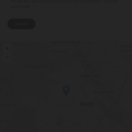
für die auf der Datenschutzseite beschriebenen Zwecke
verwendet. *